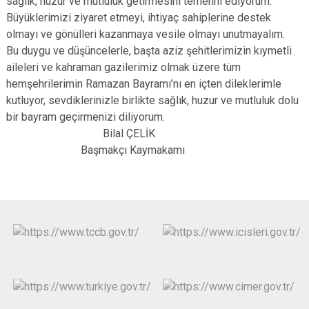
sağlık, huzur ve mutluluk getirmesini temenni ediyorum.
Büyüklerimizi ziyaret etmeyi, ihtiyaç sahiplerine destek
olmayı ve gönülleri kazanmaya vesile olmayı unutmayalım.
Bu duygu ve düşüncelerle, başta aziz şehitlerimizin kıymetli
aileleri ve kahraman gazilerimiz olmak üzere tüm
hemşehrilerimin Ramazan Bayramı’nı en içten dileklerimle
kutluyor, sevdiklerinizle birlikte sağlık, huzur ve mutluluk dolu
bir bayram geçirmenizi diliyorum.
Bilal ÇELİK
Başmakçı Kaymakamı