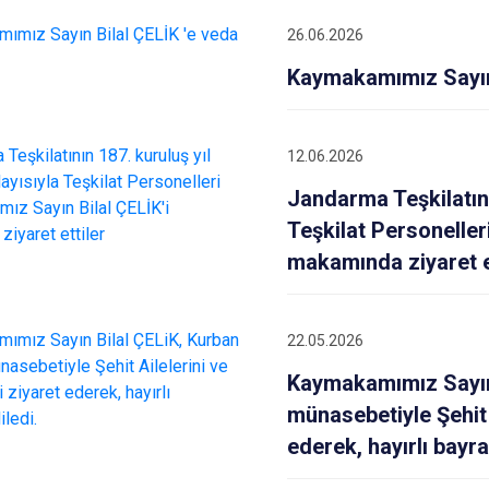
Dazkırı
26.06.2026
Dinar
Kaymakamımız Sayın 
Emirdağ
Evciler
12.06.2026
Jandarma Teşkilatını
Teşkilat Personeller
makamında ziyaret e
22.05.2026
Kaymakamımız Sayın
münasebetiyle Şehit 
ederek, hayırlı bayra