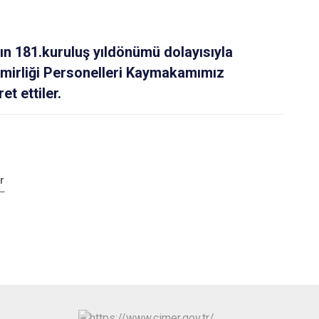
nın 181.kuruluş yıldönümü dolayısıyla
mirliği Personelleri Kaymakamımız
et ettiler.
r