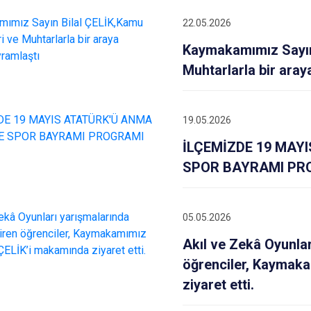
22.05.2026
Kaymakamımız Sayın 
Muhtarlarla bir aray
19.05.2026
İLÇEMİZDE 19 MAY
SPOR BAYRAMI PRO
05.05.2026
Akıl ve Zekâ Oyunla
öğrenciler, Kaymaka
ziyaret etti.