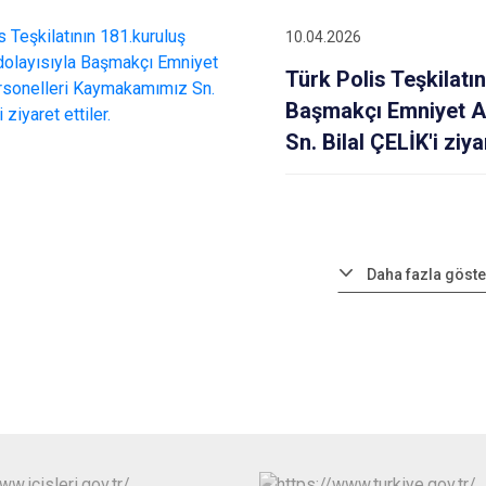
10.04.2026
Türk Polis Teşkilatı
Başmakçı Emniyet A
Sn. Bilal ÇELİK'i ziyar
Daha fazla göste