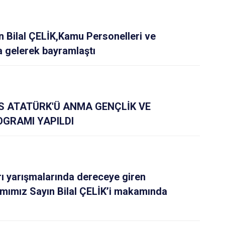
Bilal ÇELİK,Kamu Personelleri ve
a gelerek bayramlaştı
IS ATATÜRK'Ü ANMA GENÇLİK VE
GRAMI YAPILDI
rı yarışmalarında dereceye giren
mımız Sayın Bilal ÇELİK’i makamında