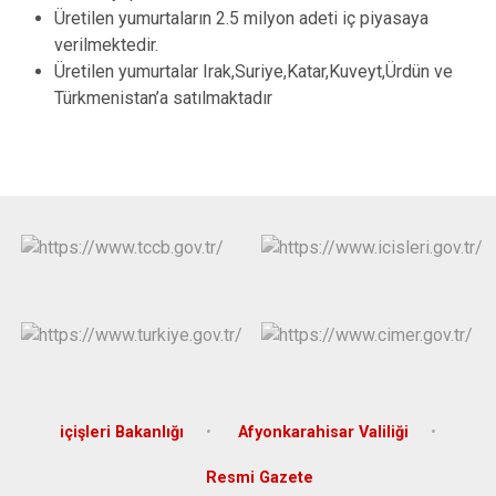
Üretilen yumurtaların 2.5 milyon adeti iç piyasaya
verilmektedir.
Üretilen yumurtalar Irak,Suriye,Katar,Kuveyt,Ürdün ve
Türkmenistan’a satılmaktadır
içişleri Bakanlığı
Afyonkarahisar Valiliği
Resmi Gazete