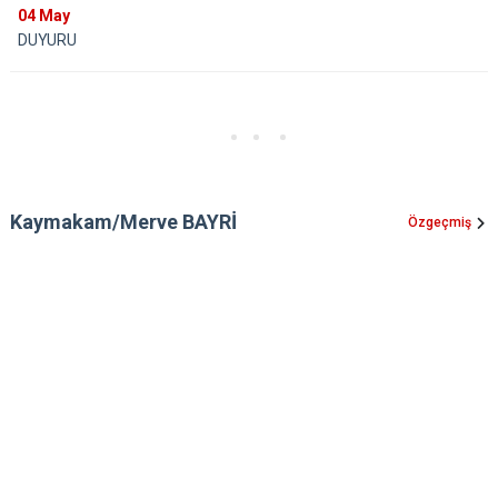
04
May
DUYURU
Kaymakam/Merve BAYRİ
Özgeçmiş