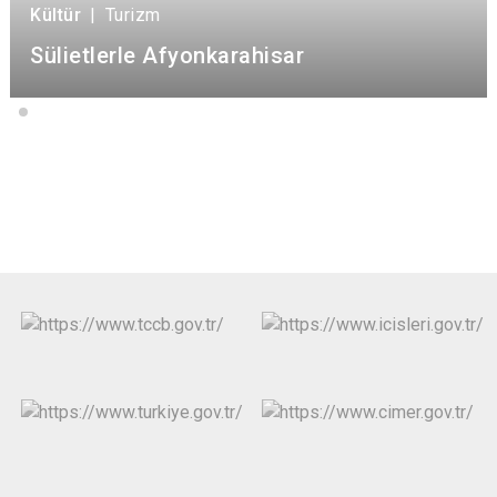
Kültür
|
Turizm
Sülietlerle Afyonkarahisar