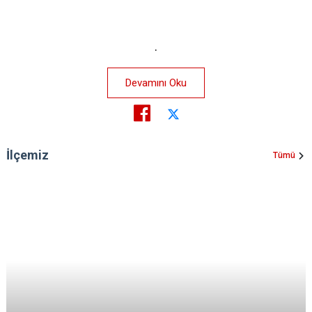
.
Devamını Oku
İlçemiz
Tümü